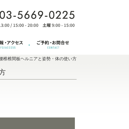
腰椎椎間板ヘルニアと姿勢・体の使い方
方