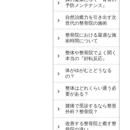
予防メンテナンス』
自然治癒力を引き出す次
世代の整骨院の施術
整骨院における最適な施
術時間について
整体や整骨院でよく聞く
本当の『好転反応』
体がゆがむとどうなる
の？
整体はどれくらい通う必
要がある？
腰痛で受診するなら整形
外科？整骨院？
改善する整骨院と癒す整
骨院の違い