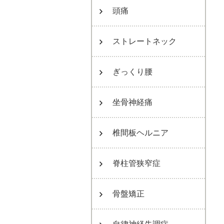
頭痛
ストレートネック
ぎっくり腰
坐骨神経痛
椎間板ヘルニア
脊柱管狭窄症
骨盤矯正