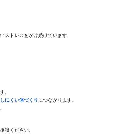
いストレスをかけ続けています。
す。
しにくい体づくり
につながります。
。
相談ください。