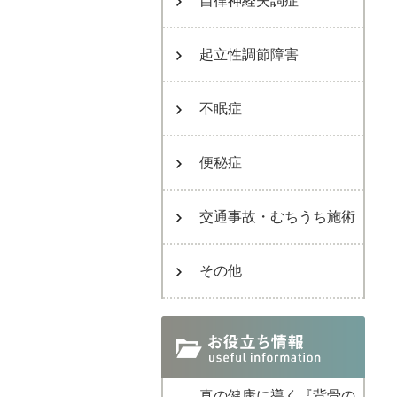
自律神経失調症
起立性調節障害
不眠症
便秘症
交通事故・むちうち施術
その他
真の健康に導く『背骨の