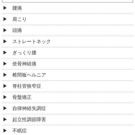
腰痛
肩こり
頭痛
ストレートネック
ぎっくり腰
坐骨神経痛
椎間板ヘルニア
脊柱管狭窄症
骨盤矯正
自律神経失調症
起立性調節障害
不眠症