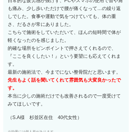
日常的な疲労感が抜けず、PCやスマホの使用で首や肩
も痛み、少し歩いただけで腰が痛くなって…の繰り返
しでした。食事や運動で気をつけていても、体の重
さ、だるさが常にありました。
こちらで施術をしていただいて、ほんの短時間で体が
軽くなったのを感じました。
的確な場所をピンポイントで押さえてくれるので、
『ここを良くしたい！』という要望にも応えてくれま
す。
最新の施術法で、今までにない整骨院だと思います。
先生もよく話を聞いてくれて雰囲気も大変良かったで
す。
本当に少しの施術だけでも改善されるので一度受けて
みてほしいです。
（S.A様 杉並区在住 40代女性）
※効果には個人差があります