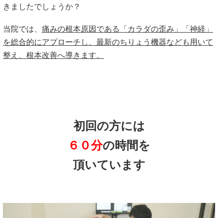
きましたでしょうか？
当院では、
痛みの根本原因である「カラダの歪み」「神経」
を総合的にアプローチし、最新のちりょう機器なども用いて
整え、根本改善へ導きます。
初回の方には
６０分
の時間を
頂いています