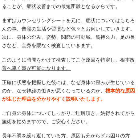
ることが、症状改善までの最短距離となるからです。
まずはカウンセリングシートを元に、症状についてはもちろ
んの事、普段の生活や習慣など色々とお伺いしていきます。
次に、身体の歪み、姿勢、関節の可動域、筋持久力、足の長
さなど、全身を隈なく検査していきます。
このように時間をかけて検査してこそ原因を特定し、根本改
善へ導く事が可能になります。
正確に状態を把握した後には、なぜ身体の歪みが生じている
のか、なぜ神経の働きが悪くなっているのか、
根本的な原因
が生じた理由を分かりやすく説明いたします。
ご自身の身体についてしっかりご理解頂き、納得されてから
施術を始めますので、ご安心ください。
長年不調を繰り返している方、原因も分からずお困りの方