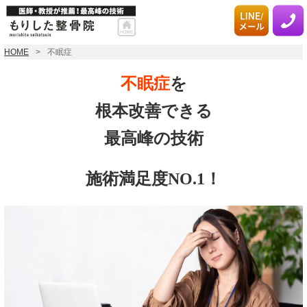
HOME
不眠症
不眠症
を
根本改善できる
最高峰の技術
施術満足度NO.1！