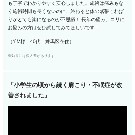
も丁寧でわかりやすく安心しました。施術は痛みもな
く施術時間も長くないのに、終わると体の緊張こわば
りがとても楽になるのが不思議！ 長年の痛み、コリに
お悩みの方はぜひ試してみてほしいです！
（Y.M様 40代 練馬区在住）
※効果には個人差があります
「小学生の頃から続く肩こり・不眠症が改
善されました」