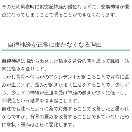
そのため就寝時に副交感神経が優位ならずに、交換神経が優
位になってしまうことで眠ることができなくなります。
自律神経が正常に働かなくなる理由
自律神経は脳から出発した指令を背骨の間を通って臓器・筋
肉に指令を送ります。
しかし背骨へ何らかのアクシデントが起こることで背骨に歪
みが生じます。歪みが起きたまま生活をすることで、少しず
つ、少しずつ神経が圧迫を受け神経の働きが徐々に低下し、
不眠症という結果を引き起こします。
前述でも述べたように薬で対処することで改善したと思われ
がちですが、背骨の歪みを改善することはできていないため
に症状・歪みはさらに悪化します。