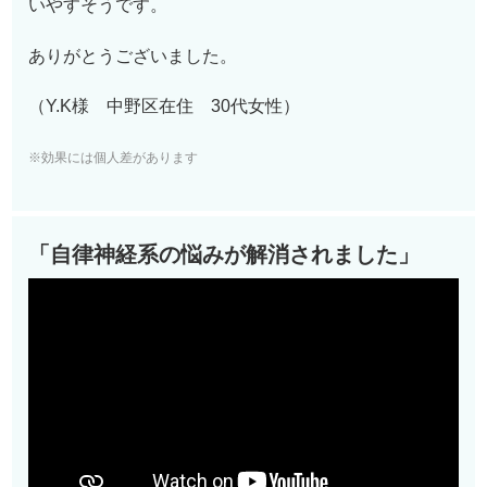
いやすそうです。
ありがとうございました。
（Y.K様 中野区在住 3
0
代女性）
※効果には個人差があります
「自律神経系の悩みが解消されました」