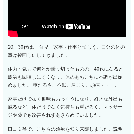
20、30代は、 育児・家事・仕事と忙しく、自分の体の
事は後回しにしてきました。
体力・気力で何とか乗り切ったものの、40代になると
疲労も回復しにくくなり、体のあちこちに不調が出始
めました。 重だるさ、不眠、肩こり、頭痛・・・。
家事だけでなく趣味もおっくうになり、好きな外出も
減るなど、体だけでなく気持ちも重だるく、マッサー
ジや薬でも改善されずあきらめていました。
口コミ等で、こちらの治療を知り来院しました。説明