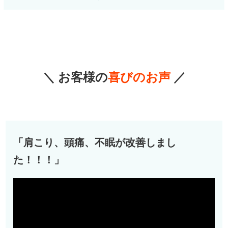
＼ お客様の
喜びのお声
／
「肩こり、頭痛、不眠が改善しまし
た！！！」