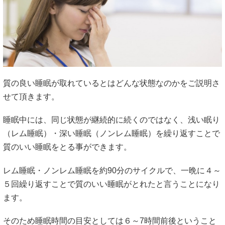
質の良い睡眠が取れているとはどんな状態なのかをご説明さ
せて頂きます。
睡眠中には、同じ状態が継続的に続くのではなく、浅い眠り
（レム睡眠）・深い睡眠（ノンレム睡眠）を繰り返すことで
質のいい睡眠をとる事ができます。
レム睡眠・ノンレム睡眠を約90分のサイクルで、一晩に４～
５回繰り返すことで質のいい睡眠がとれたと言うことになり
ます。
そのため睡眠時間の目安としては６～7時間前後ということ