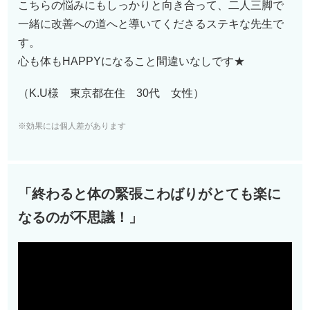
こちらの悩みにもしっかりと向き合って、二人三脚で
一緒に改善への道へと導いてくださるステキな先生で
す。
心も体もHAPPYになること間違いなしです★
（K.U様 東京都在住 30代 女性）
※効果には個人差があります
「終わると体の緊張こわばりがとても楽に
なるのが不思議！」