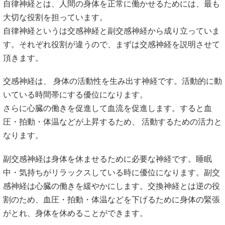
自律神経とは、人間の身体を正常に働かせるためには、最も
大切な役割を担っています。
自律神経というは交感神経と副交感神経から成り立っていま
す。それぞれ役割が違うので、まずは交感神経を説明させて
頂きます。
交感神経は、 身体の活動性を生み出す神経です。活動的に動
いている時間帯にする優位になります。
さらに心臓の働きを促進して血流を促進します。すると血
圧・拍動・体温などが上昇するため、 活動するための活力と
なります。
副交感神経は身体を休ませるために必要な神経です。睡眠
中・気持ちがリラックスしている時に優位になります。副交
感神経は心臓の働きを緩やかにします。交換神経とは逆の役
割のため、血圧・拍動・体温などを下げるために身体の緊張
がとれ、身体を休めることができます。