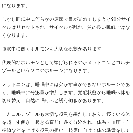
になります。
しかし睡眠中に何らかの原因で目が覚めてしまうと90分サイ
クルはリセットされ、サイクルが乱れ、質の良い睡眠ではな
くなります。
睡眠中に働くホルモンも大切な役割があります。
代表的なホルモンとして挙げられるのがメラトニンとコルチ
ゾールという２つのホルモンになります。
メラトニンは、睡眠中には欠かす事ができないホルモンであ
り、睡眠中に分泌量が増加します。覚醒状態から睡眠へ体を
切り替え、自然に眠りへと誘う働きがあります。
一方コルチゾールも大切な役割を果たしており、寝ている体
を起こす働き、起きる直前に多く分泌され、体温・血圧・血
糖値などを上げる役割の担い、起床に向けて体の準備をして