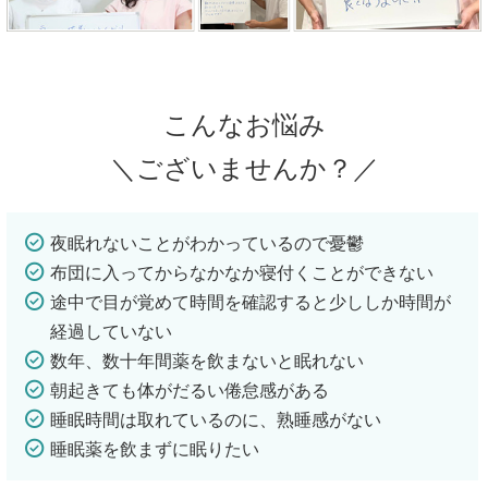
こんなお悩み
＼ございませんか？／
夜眠れないことがわかっているので憂鬱
布団に入ってからなかなか寝付くことができない
途中で目が覚めて時間を確認すると少ししか時間が
経過していない
数年、数十年間薬を飲まないと眠れない
朝起きても体がだるい倦怠感がある
睡眠時間は取れているのに、熟睡感がない
睡眠薬を飲まずに眠りたい