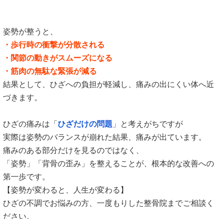
姿勢が整うと、
・歩行時の衝撃が分散される
・関節の動きがスムーズになる
・筋肉の無駄な緊張が減る
結果として、ひざへの負担が軽減し、
痛みの出にくい体へ近
づきます。
ひざの痛みは「
ひざだけの問題
」と考えがちですが
実際は姿勢のバランスが崩れた結果、痛みが出ています。
痛みのある部分だけを見るのではなく、
「姿勢」「背骨の歪み」を整えることが、
根本的な改善への
第一歩です。
【姿勢が変わると、人生が変わる】
ひざの不調でお悩みの方、
一度もりした整骨院までご相談く
ださい。