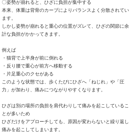
〇姿勢が崩れると、ひざに負担が集中する
本来、体重は背骨のカーブによりバランスよく分散されてい
ます。
しかし姿勢が崩れると重心の位置がズレて、
ひざの関節に余
計な負担がかかってきます。
例えば
・猫背で上半身が前に倒れる
・反り腰で重心が前方へ移動する
・片足重心のクセがある
このような状態では、歩くたびにひざへ「ねじれ」や「圧
力」が加わり、
痛みにつながりやすくなります。
ひざは別の場所の負担を肩代わりして痛みを起こしているこ
とが多いため
ひざだけをアプローチしても、原因が変わらないと繰り返し
痛みを起こしてしまいます。