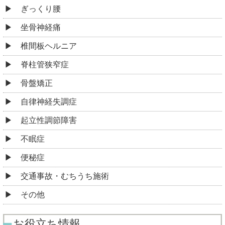
ぎっくり腰
坐骨神経痛
椎間板ヘルニア
脊柱管狭窄症
骨盤矯正
自律神経失調症
起立性調節障害
不眠症
便秘症
交通事故・むちうち施術
その他
お役立ち情報