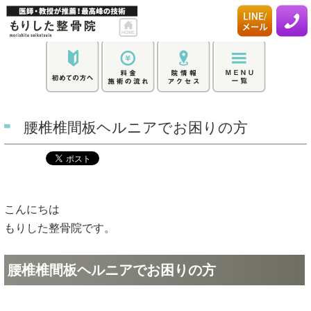
腰椎椎間板ヘルニアでお困りの方
こんにちは
もりした整骨院です。
腰椎椎間板ヘルニアでお困りの方