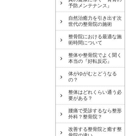
予防メンテナンス』
自然治癒力を引き出す次
世代の整骨院の施術
整骨院における最適な施
術時間について
整体や整骨院でよく聞く
本当の『好転反応』
体がゆがむとどうなる
の？
整体はどれくらい通う必
要がある？
腰痛で受診するなら整形
外科？整骨院？
改善する整骨院と癒す整
骨院の違い