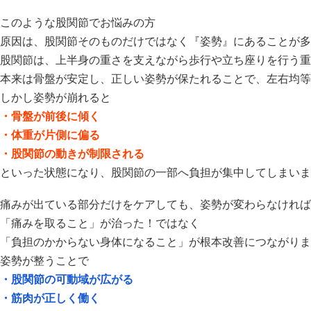
このような股関節でお悩みの方
原因は、股関節そのものだけではなく『姿勢』にあることが多
股関節は、
上半身の重さを支えながら歩行や立ち座りを行う重
本来は骨盤が安定し、正しい姿勢が保たれることで、
左右均等
しかし姿勢が崩れると
・骨盤が前後に傾く
・体重が片側に偏る
・股関節の動きが制限される
といった状態になり、股関節の一部へ負担が集中してしまいま
痛みが出ている部分だけをケアしても、
姿勢が変わらなければ
「痛みを取ること」が治った！ではなく
「
負担のかからない身体になること」が根本改善につながりま
姿勢が整うことで
・股関節の可動域が広がる
・筋肉が正しく働く