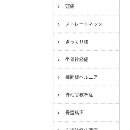
頭痛
ストレートネック
ぎっくり腰
坐骨神経痛
椎間板ヘルニア
脊柱管狭窄症
骨盤矯正