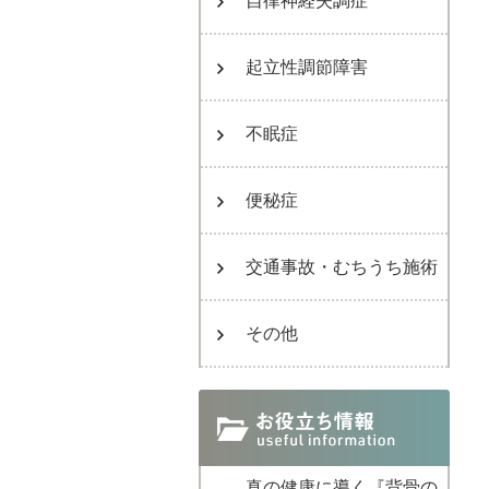
自律神経失調症
起立性調節障害
不眠症
便秘症
交通事故・むちうち施術
その他
真の健康に導く『背骨の