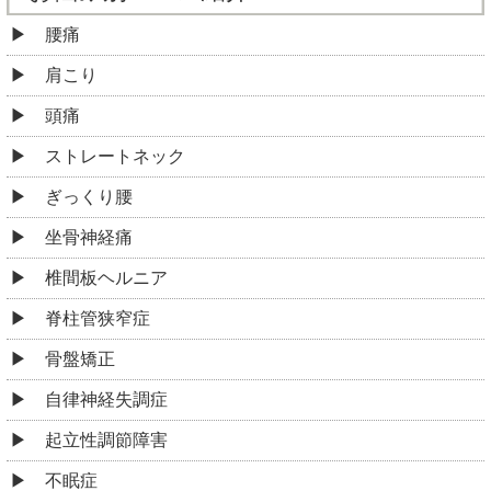
腰痛
肩こり
頭痛
ストレートネック
ぎっくり腰
坐骨神経痛
椎間板ヘルニア
脊柱管狭窄症
骨盤矯正
自律神経失調症
起立性調節障害
不眠症