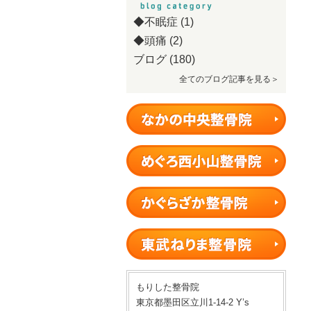
◆不眠症
(1)
◆頭痛
(2)
ブログ
(180)
全てのブログ記事を見る＞
もりした整骨院
東京都墨田区立川1-14-2 Y’s