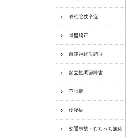
脊柱管狭窄症
骨盤矯正
自律神経失調症
起立性調節障害
不眠症
便秘症
交通事故・むちうち施術