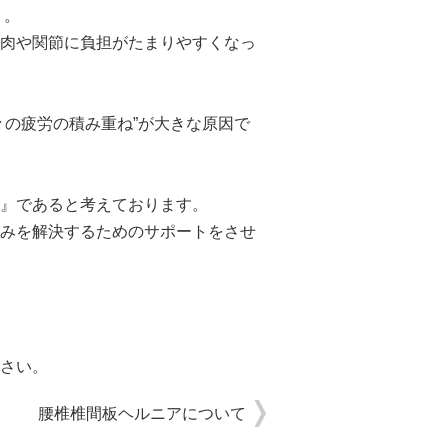
」
。
肉や関節に負担がたまりやすくなっ
々の疲労の積み重ね”が大きな原因で
』
であると考えております。
みを解決するためのサポートをさせ
さい。
腰椎椎間板ヘルニアについて