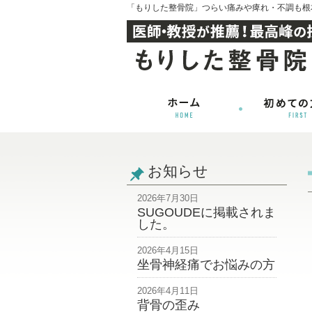
「もりした整骨院」つらい痛みや痺れ・不調も根
お知らせ
2026年7月30日
SUGOUDEに掲載されま
した。
2026年4月15日
坐骨神経痛でお悩みの方
2026年4月11日
背骨の歪み