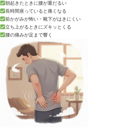
朝起きたときに腰が重だるい
長時間座っていると痛くなる
前かがみが怖い・靴下がはきにくい
立ち上がるときにズキッとくる
腰の痛みが足まで響く