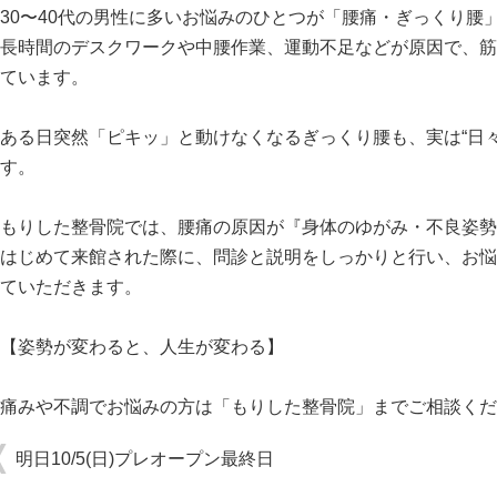
30〜40代の男性に多いお悩みのひとつが「腰痛・ぎっくり腰
長時間のデスクワークや中腰作業、運動不足などが原因で、
筋
ています。
ある日突然「ピキッ」と動けなくなるぎっくり腰も、実は“
日
す。
もりした整骨院では、腰痛の原因が『身体のゆがみ・不良姿勢
はじめて来館された際に、問診と説明をしっかりと行い、
お悩
ていただきます。
【姿勢が変わると、人生が変わる】
痛みや不調でお悩みの方は「もりした整骨院」
までご相談くだ
明日10/5(日)プレオープン最終日