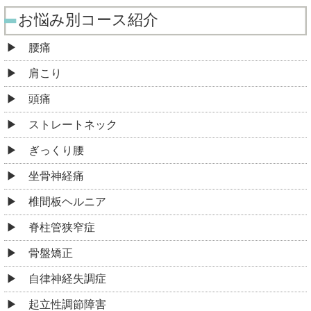
お悩み別コース紹介
腰痛
肩こり
頭痛
ストレートネック
ぎっくり腰
坐骨神経痛
椎間板ヘルニア
脊柱管狭窄症
骨盤矯正
自律神経失調症
起立性調節障害