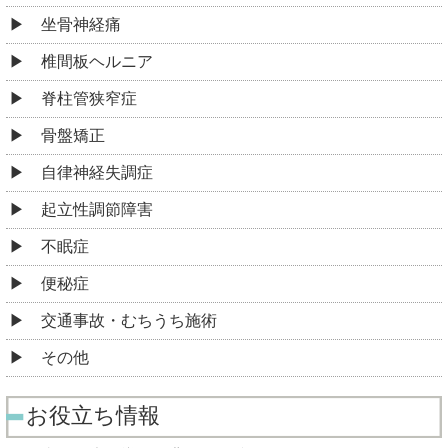
坐骨神経痛
椎間板ヘルニア
脊柱管狭窄症
骨盤矯正
自律神経失調症
起立性調節障害
不眠症
便秘症
交通事故・むちうち施術
その他
お役立ち情報