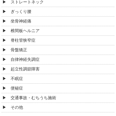
ストレートネック
ぎっくり腰
坐骨神経痛
椎間板ヘルニア
脊柱管狭窄症
骨盤矯正
自律神経失調症
起立性調節障害
不眠症
便秘症
交通事故・むちうち施術
その他