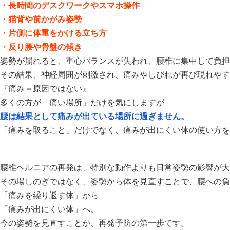
・長時間のデスクワークやスマホ操作
・猫背や前かがみ姿勢
・片側に体重をかける立ち方
・反り腰や骨盤の傾き
姿勢が崩れると、重心バランスが失われ、腰椎に集中して負担
その結果、神経周囲が刺激され、痛みやしびれが再び現れやす
『痛み＝原因ではない』
多くの方が「痛い場所」だけを気にしますが
腰は結果として痛みが出ている場所に過ぎません。
「痛みを取ること」だけでなく、痛みが出にくい体の使い方を
腰椎ヘルニアの再発は、特別な動作よりも日常姿勢の影響が大
その場しのぎではなく、姿勢から体を見直すことで、腰への負
「痛みを繰り返す体」から
「痛みが出にくい体」へ。
今の姿勢を見直すことが、再発予防の第一歩です。