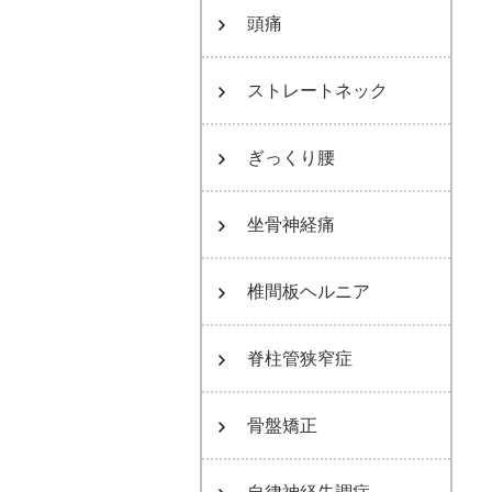
頭痛
ストレートネック
ぎっくり腰
坐骨神経痛
椎間板ヘルニア
脊柱管狭窄症
骨盤矯正