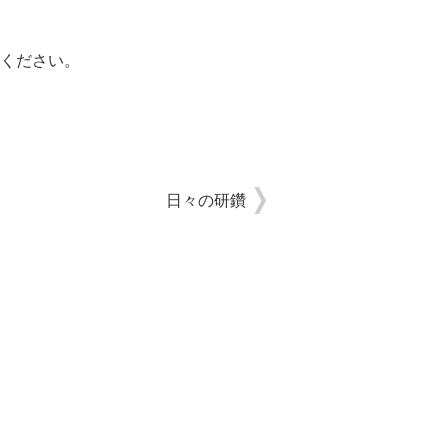
ください。
日々の研鑽