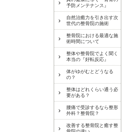
予防メンテナンス』
自然治癒力を引き出す次
世代の整骨院の施術
整骨院における最適な施
術時間について
整体や整骨院でよく聞く
本当の『好転反応』
体がゆがむとどうなる
の？
整体はどれくらい通う必
要がある？
腰痛で受診するなら整形
外科？整骨院？
改善する整骨院と癒す整
骨院の違い