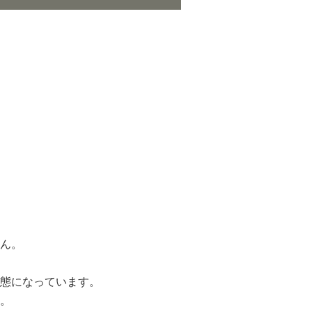
ん。
態になっています。
。