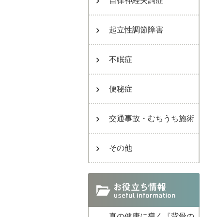
自律神経失調症
起立性調節障害
不眠症
便秘症
交通事故・むちうち施術
その他
真の健康に導く『背骨の