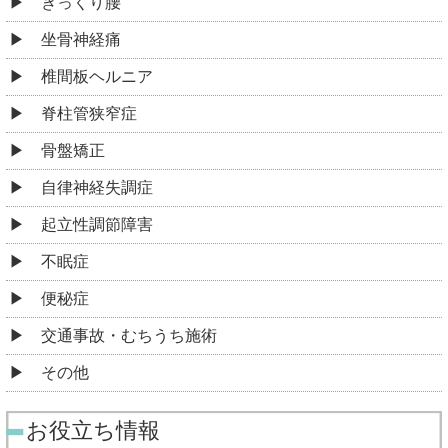
ぎっくり腰
坐骨神経痛
椎間板ヘルニア
脊柱管狭窄症
骨盤矯正
自律神経失調症
起立性調節障害
不眠症
便秘症
交通事故・むちうち施術
その他
お役立ち情報